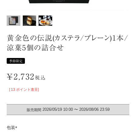
黄金色の伝説(カステラ/プレーン)1本/
涼菓5個の詰合せ
季節限定
¥
2,732
税込
[
13
ポイント進呈]
2026/05/19 10:00
〜
2026/08/06 23:59
販売期間
包装