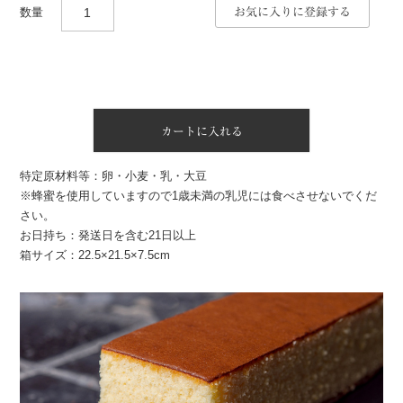
お気に入りに登録する
カートに入れる
特定原材料等：卵・小麦・乳・大豆
※蜂蜜を使用していますので1歳未満の乳児には食べさせないでくだ
さい。
お日持ち：発送日を含む21日以上
箱サイズ：22.5×21.5×7.5cm