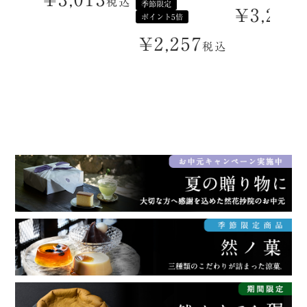
税込
季節限定
¥
3,218
ポイント5倍
¥
2,257
税込