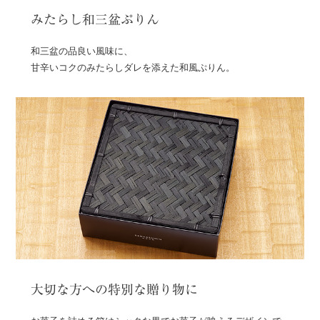
みたらし和三盆ぷりん
和三盆の品良い風味に、
甘辛いコクのみたらしダレを添えた和風ぷりん。
大切な方への特別な贈り物に