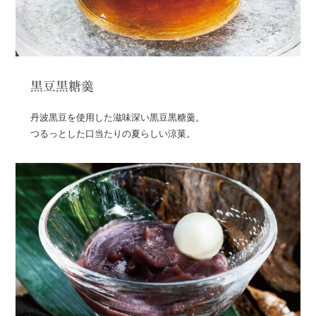
黒豆黒糖羹
丹波黒豆を使用した滋味深い黒豆黒糖羹。
つるっとした口当たりの夏らしい涼菓。