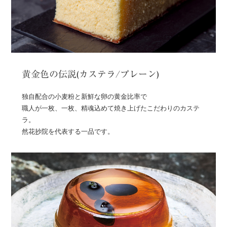
黄金色の伝説(カステラ/プレーン)
独自配合の小麦粉と新鮮な卵の黄金比率で
職人が一枚、一枚、精魂込めて焼き上げたこだわりのカステ
ラ。
然花抄院を代表する一品です。