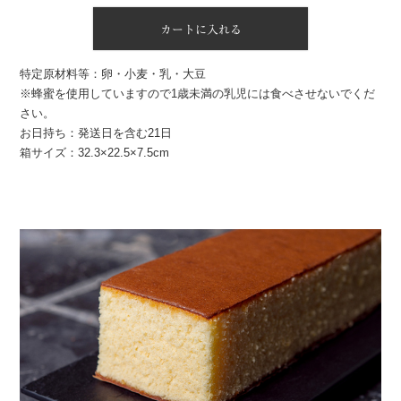
カートに入れる
特定原材料等：卵・小麦・乳・大豆
※蜂蜜を使用していますので1歳未満の乳児には食べさせないでくだ
さい。
お日持ち：発送日を含む21日
箱サイズ：32.3×22.5×7.5cm