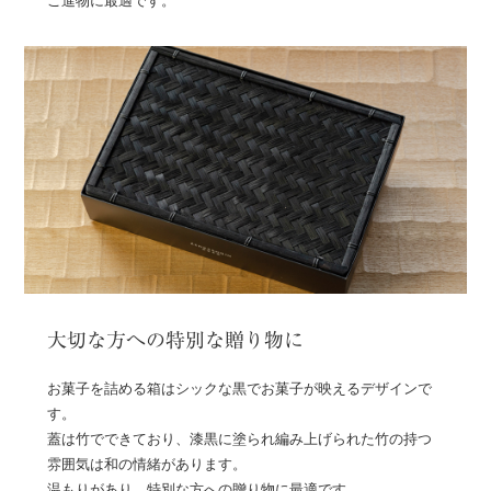
ご進物に最適です。
大切な方への特別な贈り物に
お菓子を詰める箱はシックな黒でお菓子が映えるデザインで
す。
蓋は竹でできており、漆黒に塗られ編み上げられた竹の持つ
雰囲気は和の情緒があります。
温もりがあり、特別な方への贈り物に最適です。