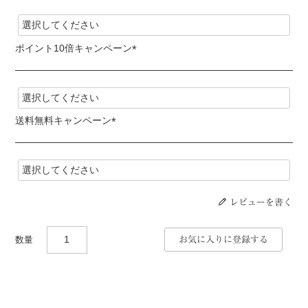
必
須
)
ポイント10倍キャンペーン
(
必
須
)
送料無料キャンペーン
(
必
須
)
レビューを書く
お気に入りに登録する