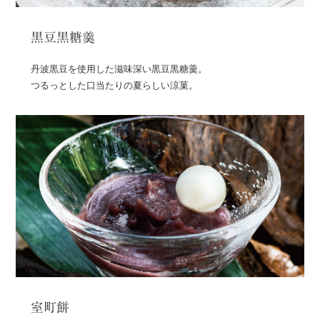
黒豆黒糖羹
丹波黒豆を使用した滋味深い黒豆黒糖羹。
つるっとした口当たりの夏らしい涼菓。
室町餅