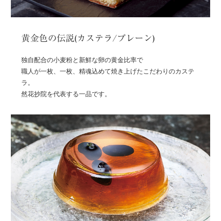
黄金色の伝説(カステラ/プレーン)
独自配合の小麦粉と新鮮な卵の黄金比率で
職人が一枚、一枚、精魂込めて焼き上げたこだわりのカステ
ラ。
然花抄院を代表する一品です。