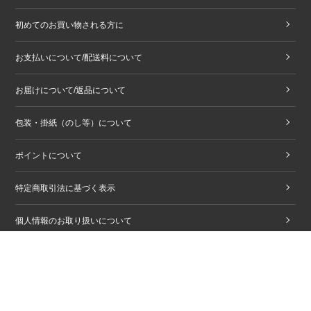
初めてのお買い物される方に
お支払いについて/配送料について
お届けについて/返品について
包装・掛紙（のし等）について
ポイントについて
特定商取引法に基づく表示
個人情報のお取り扱いについて
商品購入に関する注意事項
Copyright © ZENKASHOIN. All rights reserved.