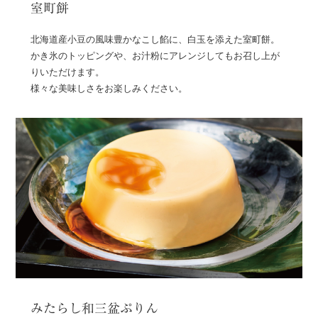
室町餅
北海道産小豆の風味豊かなこし餡に、白玉を添えた室町餅。
かき氷のトッピングや、お汁粉にアレンジしてもお召し上が
りいただけます。
様々な美味しさをお楽しみください。
みたらし和三盆ぷりん