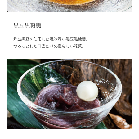
黒豆黒糖羹
丹波黒豆を使用した滋味深い黒豆黒糖羹。
つるっとした口当たりの夏らしい涼菓。