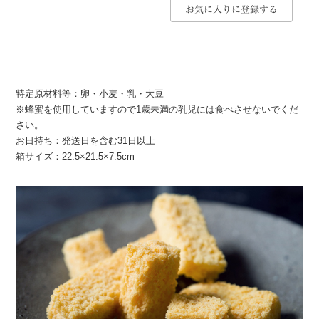
お気に入りに登録する
特定原材料等：卵・小麦・乳・大豆
※蜂蜜を使用していますので1歳未満の乳児には食べさせないでくだ
さい。
お日持ち：発送日を含む31日以上
箱サイズ：22.5×21.5×7.5cm