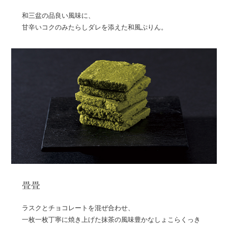
和三盆の品良い風味に、
甘辛いコクのみたらしダレを添えた和風ぷりん。
畳畳
ラスクとチョコレートを混ぜ合わせ、
一枚一枚丁寧に焼き上げた抹茶の風味豊かなしょこらくっき