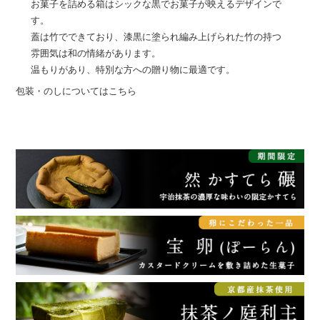
お菓子を詰める箱はシックな黒でお菓子が映えるデザインで
す。
蓋は竹でできており、漆黒に塗られ編み上げられた竹の持つ
雰囲気は和の情緒があります。
温もりがあり、特別な方への贈り物に最適です。
包装・のしについてはこちら