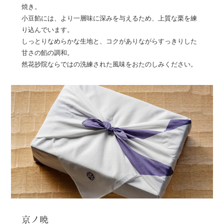
焼き。
小豆餡には、より一層味に深みを与えるため、上質な栗を練
り込んでいます。
しっとりなめらかな生地と、コクがありながらすっきりした
甘さの餡の調和。
然花抄院ならではの洗練された風味をおたのしみください。
京ノ暁