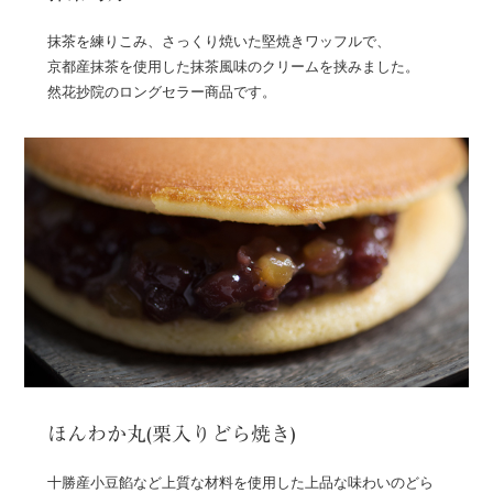
抹茶を練りこみ、さっくり焼いた堅焼きワッフルで、
京都産抹茶を使用した抹茶風味のクリームを挟みました。
然花抄院のロングセラー商品です。
ほんわか丸(栗入りどら焼き)
十勝産小豆餡など上質な材料を使用した上品な味わいのどら