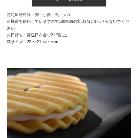
特定原材料等：卵・小麦・乳・大豆
※蜂蜜を使用していますので1歳未満の乳児には食べさせないでくだ
さい。
お日持ち：発送日を含む21日以上
箱サイズ：22.5×21.5×7.5cm