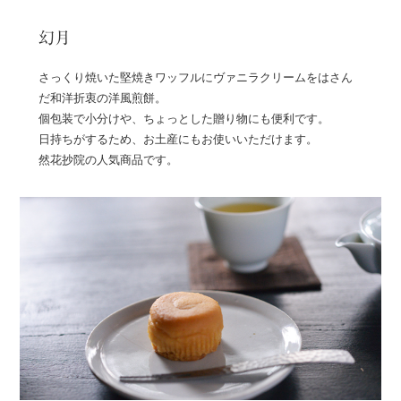
幻月
さっくり焼いた堅焼きワッフルにヴァニラクリームをはさん
だ和洋折衷の洋風煎餅。
個包装で小分けや、ちょっとした贈り物にも便利です。
日持ちがするため、お土産にもお使いいただけます。
然花抄院の人気商品です。