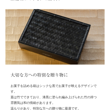
大切な方への特別な贈り物に
お菓子を詰める箱はシックな黒でお菓子が映えるデザインで
す。
蓋は竹でできており、漆黒に塗られ編み上げられた竹の持つ
雰囲気は和の情緒があります。
温もりがあり、特別な方への贈り物に最適です。