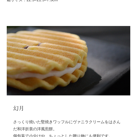
幻月
さっくり焼いた堅焼きワッフルにヴァニラクリームをはさん
だ和洋折衷の洋風煎餅。
個包装で小分けや、ちょっとした贈り物にも便利です。