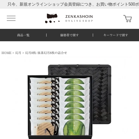
今、新規オンラインショップ会員登録につき、お買い物ポイント500ポイン
商品一覧
価格帯で探す
キーワードで探す
HOME
幻月
幻月8枚/抹茶幻月8枚の詰合せ