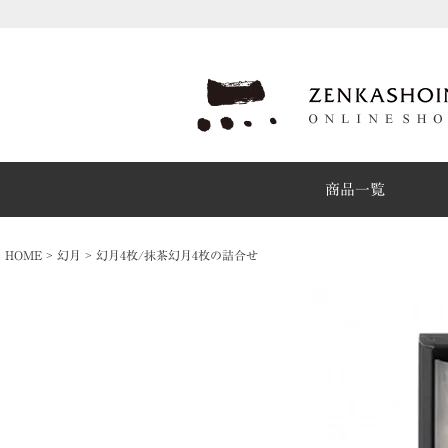
商品一覧
HOME
幻月
幻月4枚/抹茶幻月4枚の詰合せ