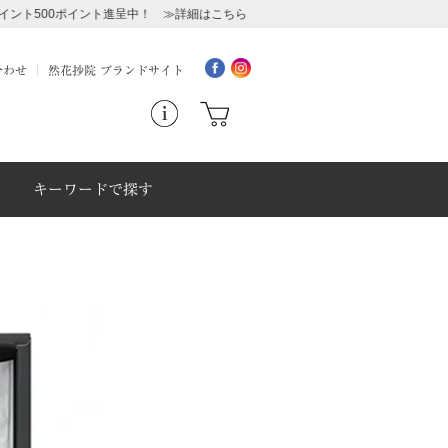
イント進呈中！ ≫詳細はこちら
合わせ
然花抄院 ブランドサイト
キーワードで探す