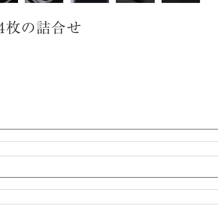
月4枚の詰合せ