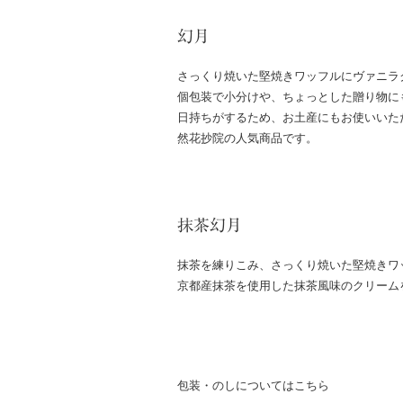
幻月
さっくり焼いた堅焼きワッフルにヴァニラ
個包装で小分けや、ちょっとした贈り物に
日持ちがするため、お土産にもお使いいた
然花抄院の人気商品です。
抹茶幻月
抹茶を練りこみ、さっくり焼いた堅焼きワ
京都産抹茶を使用した抹茶風味のクリーム
包装・のしについてはこちら