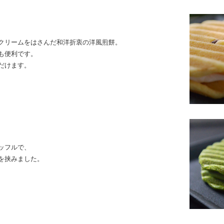
クリームをはさんだ和洋折衷の洋風煎餅。
も便利です。
だけます。
ッフルで、
を挟みました。