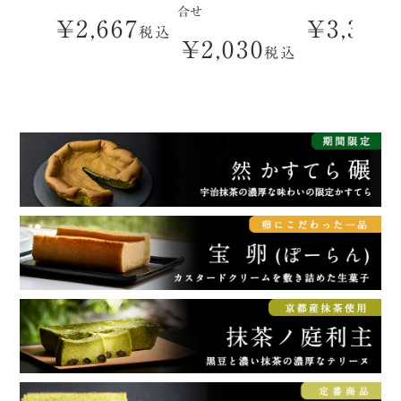
合せ
¥
2,667
¥
3,304
税込
¥
2,030
税込