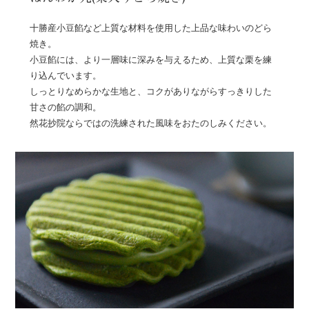
十勝産小豆餡など上質な材料を使用した上品な味わいのどら
焼き。
小豆餡には、より一層味に深みを与えるため、上質な栗を練
り込んでいます。
しっとりなめらかな生地と、コクがありながらすっきりした
甘さの餡の調和。
然花抄院ならではの洗練された風味をおたのしみください。