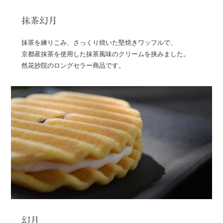
抹茶幻月
抹茶を練りこみ、さっくり焼いた堅焼きワッフルで、
京都産抹茶を使用した抹茶風味のクリームを挟みました。
然花抄院のロングセラー商品です。
幻月