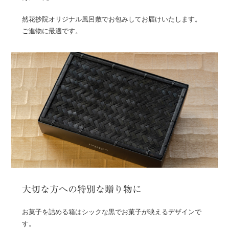
然花抄院オリジナル風呂敷でお包みしてお届けいたします。
ご進物に最適です。
大切な方への特別な贈り物に
お菓子を詰める箱はシックな黒でお菓子が映えるデザインで
す。