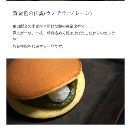
黄金色の伝説(カステラ/プレーン)
独自配合の小麦粉と新鮮な卵の黄金比率で
職人が一枚、一枚、精魂込めて焼き上げたこだわりのカステ
ラ。
然花抄院を代表する一品です。