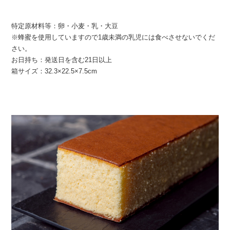
特定原材料等：卵・小麦・乳・大豆
※蜂蜜を使用していますので1歳未満の乳児には食べさせないでくだ
さい。
お日持ち：発送日を含む21日以上
箱サイズ：32.3×22.5×7.5cm