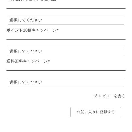
(
必
須
)
ポイント10倍キャンペーン
(
必
須
)
送料無料キャンペーン
(
必
須
)
レビューを書く
お気に入りに登録する