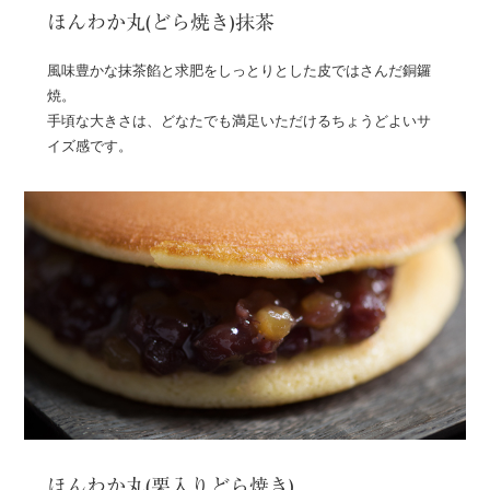
ほんわか丸(どら焼き)抹茶
風味豊かな抹茶餡と求肥をしっとりとした皮ではさんだ銅鑼
焼。
手頃な大きさは、どなたでも満足いただけるちょうどよいサ
イズ感です。
ほんわか丸(栗入りどら焼き)