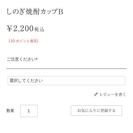
しのぎ焼酎カップB
¥
2,200
税込
[
10
ポイント進呈]
ご注意ください
(
必
須
)
レビューを書く
お気に入りに登録する