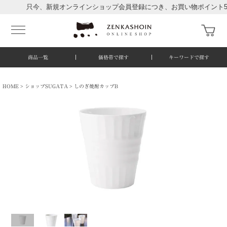
只今、新規オンラインショップ会員登録につき、お買い物ポイント50
商品一覧
価格帯で探す
キーワードで探す
HOME
ショップSUGATA
しのぎ焼酎カップB