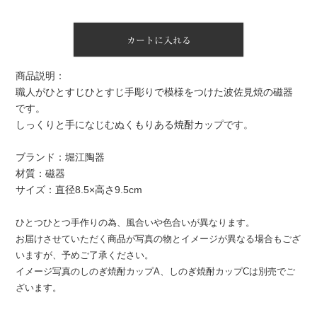
カートに入れる
商品説明：
職人がひとすじひとすじ手彫りで模様をつけた波佐見焼の磁器
です。
しっくりと手になじむぬくもりある焼酎カップです。
ブランド：堀江陶器
材質：磁器
サイズ：直径8.5×高さ9.5cm
ひとつひとつ手作りの為、風合いや色合いが異なります。
お届けさせていただく商品が写真の物とイメージが異なる場合もござ
いますが、予めご了承ください。
イメージ写真のしのぎ焼酎カップA、しのぎ焼酎カップCは別売でご
ざいます。