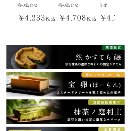
箱の詰合せ
箱の詰合せ
合せ
¥
4,233
¥
4,708
¥
4,762
税込
税込