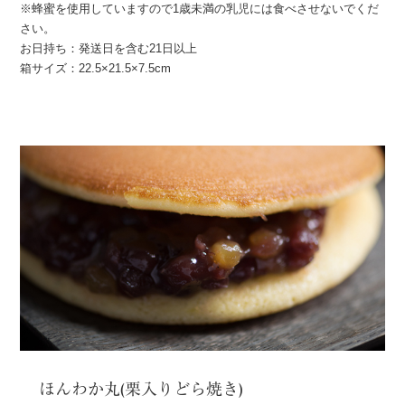
※蜂蜜を使用していますので1歳未満の乳児には食べさせないでくだ
さい。
お日持ち：発送日を含む21日以上
箱サイズ：22.5×21.5×7.5cm
ほんわか丸(栗入りどら焼き)