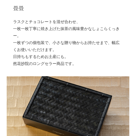
畳畳
ラスクとチョコレートを混ぜ合わせ、
一枚一枚丁寧に焼き上げた抹茶の風味豊かなしょこらくっき
ー。
一枚ずつの個包装で、小さな贈り物からお持たせまで、幅広
くお使いいただけます。
日持ちもするためお土産にも。
然花抄院のロングセラー商品です。