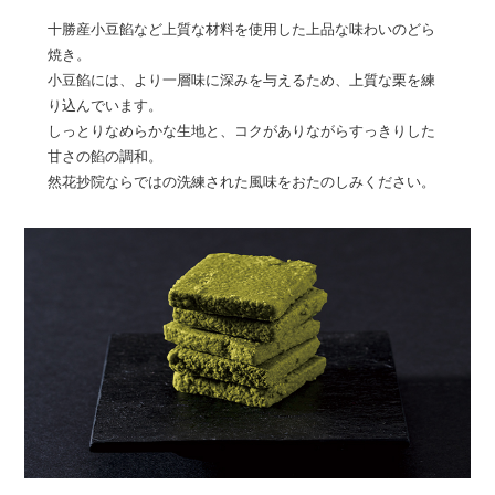
十勝産小豆餡など上質な材料を使用した上品な味わいのどら
焼き。
小豆餡には、より一層味に深みを与えるため、上質な栗を練
り込んでいます。
しっとりなめらかな生地と、コクがありながらすっきりした
甘さの餡の調和。
然花抄院ならではの洗練された風味をおたのしみください。