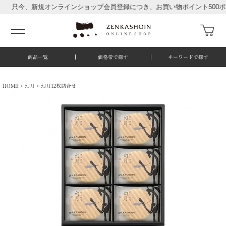
今、新規オンラインショップ会員登録につき、お買い物ポイント500ポイン
商品一覧
価格帯で探す
キーワードで探す
HOME
幻月
幻月12枚詰合せ