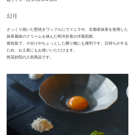
幻月
さっくり焼いた堅焼きワッフルにヴァニラや、京都産抹茶を使用した
抹茶風味のクリームを挟んだ和洋折衷の洋風煎餅。
個包装で、小分けやちょっとした贈り物にも便利です。日持ちがする
ため、お土産にもお使いいただけます。
然花抄院の人気商品です。