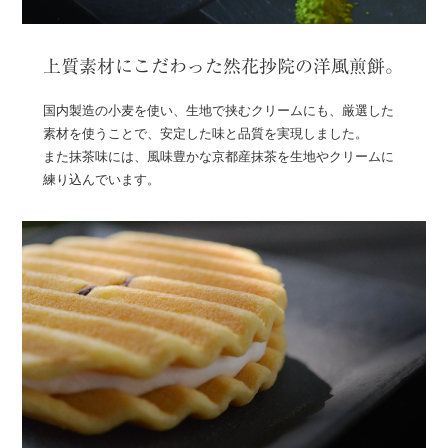
上質素材にこだわった然花抄院の洋風煎餅。
国内製造の小麦を使い、生地で挟むクリームにも、厳選した
素材を使うことで、安定した味と品質を実現しました。
また抹茶味には、風味豊かな京都産抹茶を生地やクリームに
練り込んでいます。