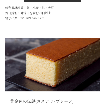
特定原材料等：卵・小麦・乳・大豆
お日持ち：発送日を含む21日以上
箱サイズ：22.5×21.5×7.5cm
黄金色の伝説(カステラ/プレーン)