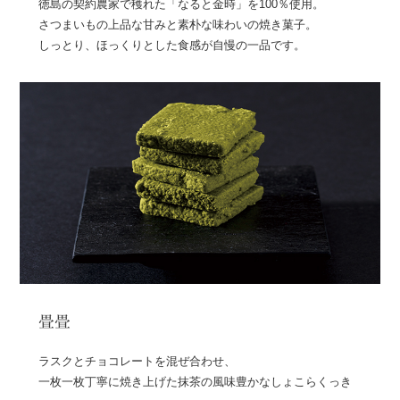
徳島の契約農家で穫れた「なると金時」を100％使用。
さつまいもの上品な甘みと素朴な味わいの焼き菓子。
しっとり、ほっくりとした食感が自慢の一品です。
畳畳
ラスクとチョコレートを混ぜ合わせ、
一枚一枚丁寧に焼き上げた抹茶の風味豊かなしょこらくっき