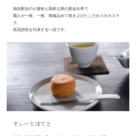
独自配合の小麦粉と新鮮な卵の黄金比率で
職人が一枚、一枚、精魂込めて焼き上げたこだわりのカステ
ラ。
然花抄院を代表する一品です。
すぃーとぽてと