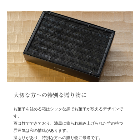
大切な方への特別な贈り物に
お菓子を詰める箱はシックな黒でお菓子が映えるデザインで
す。
蓋は竹でできており、漆黒に塗られ編み上げられた竹の持つ
雰囲気は和の情緒があります。
温もりがあり、特別な方への贈り物に最適です。