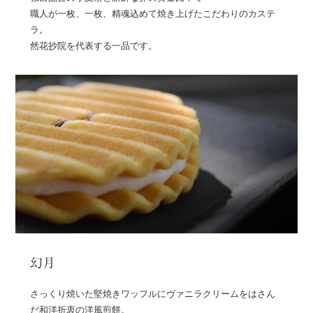
職人が一枚、一枚、精魂込めて焼き上げたこだわりのカステ
ラ。
然花抄院を代表する一品です。
幻月
さっくり焼いた堅焼きワッフルにヴァニラクリームをはさん
だ和洋折衷の洋風煎餅。