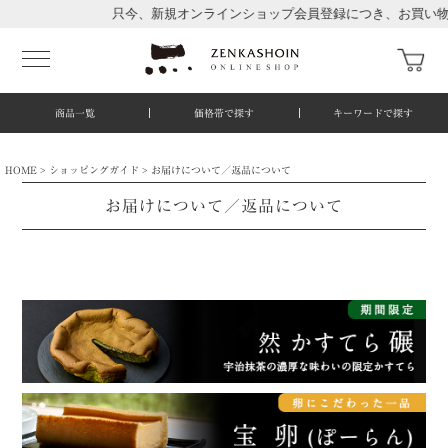
只今、新規オンラインショップ会員登録につき、お買い物ポ
商品一覧
価格帯で探す
キーワードで探す
HOME
ショッピングガイド
お届けについて／返品について
お届けについて／返品について