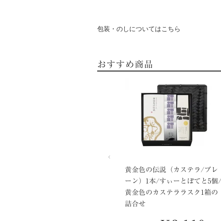
包装・のしについてはこちら
おすすめ商品
黄金色の伝説（カステラ/プレ
ーン）1本/すぃーとぽてと5個
黄金色のカステララスク1箱の
詰合せ