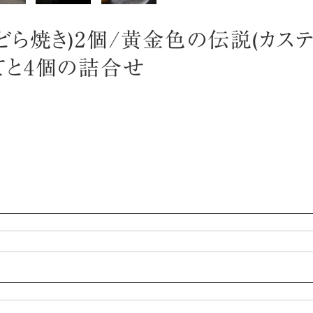
どら焼き)2個/黄金色の伝説(カステ
てと4個の詰合せ