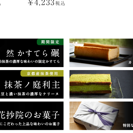
¥
4,233
込
税込