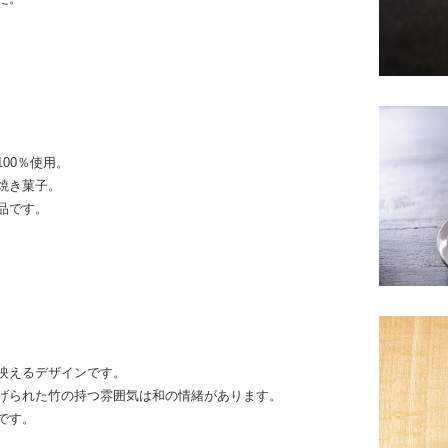
00％使用。
焼き菓子。
品です。
映えるデザインです。
げられた竹の持つ雰囲気は和の情緒があります。
です。