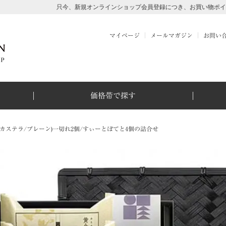
只今、新規オンラインショップ会員登録につき、お買い物ポイント500ポイン
マイページ
メールマガジン
お問い
価格帯で探す
(カステラ/プレーン)一切れ2個/すぃーとぽてと4個の詰合せ