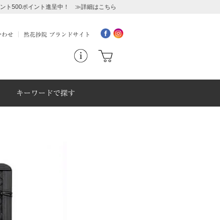
ト進呈中！ ≫詳細はこちら
合わせ
然花抄院 ブランドサイト
キーワードで探す