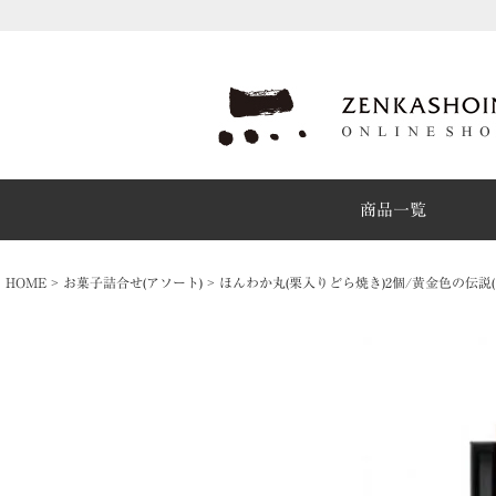
商品一覧
HOME
お菓子詰合せ(アソート)
ほんわか丸(栗入りどら焼き)2個/黄金色の伝説