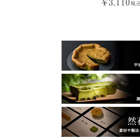
¥
3,110
税