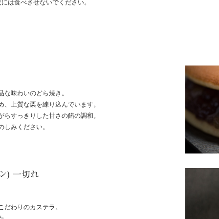
児には食べさせないでください。
品な味わいのどら焼き。
め、上質な栗を練り込んでいます。
がらすっきりした甘さの餡の調和。
のしみください。
ン) 一切れ
こだわりのカステラ。
た。