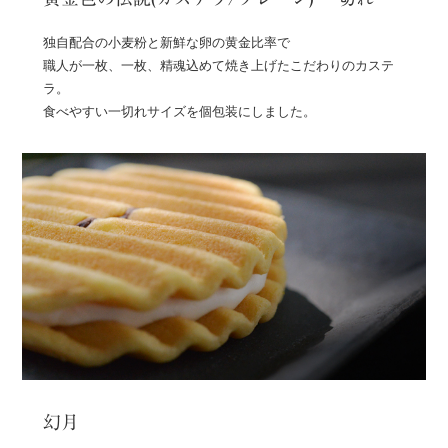
独自配合の小麦粉と新鮮な卵の黄金比率で
職人が一枚、一枚、精魂込めて焼き上げたこだわりのカステ
ラ。
食べやすい一切れサイズを個包装にしました。
幻月