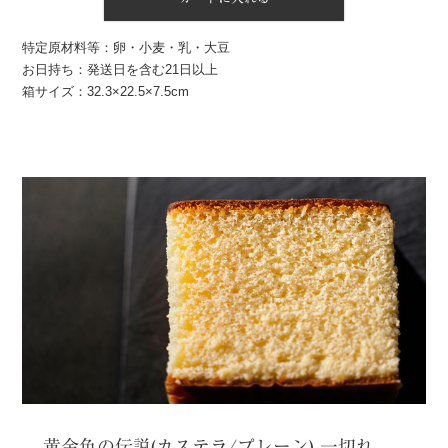
特定原材料等：卵・小麦・乳・大豆
お日持ち：発送日を含む21日以上
箱サイズ：32.3×22.5×7.5cm
黄金色の伝説(カステラ/プレーン) 一切れ