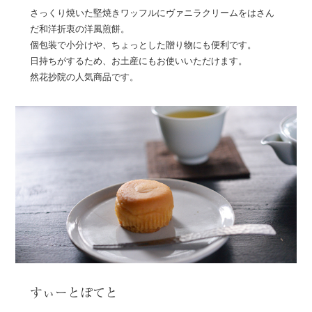
さっくり焼いた堅焼きワッフルにヴァニラクリームをはさん
だ和洋折衷の洋風煎餅。
個包装で小分けや、ちょっとした贈り物にも便利です。
日持ちがするため、お土産にもお使いいただけます。
然花抄院の人気商品です。
すぃーとぽてと