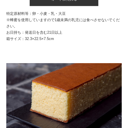
特定原材料等：卵・小麦・乳・大豆
※蜂蜜を使用していますので1歳未満の乳児には食べさせないでくだ
さい。
お日持ち：発送日を含む21日以上
箱サイズ：32.3×22.5×7.5cm