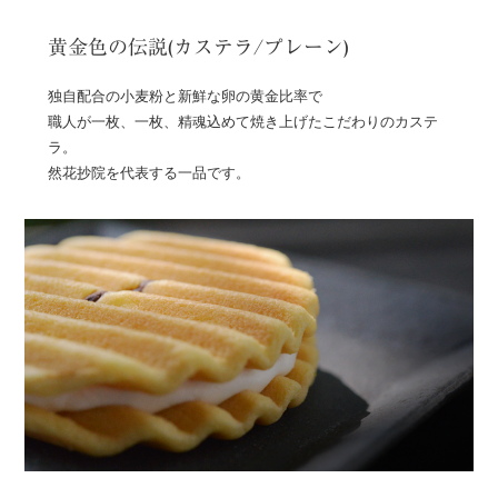
黄金色の伝説(カステラ/プレーン)
独自配合の小麦粉と新鮮な卵の黄金比率で
職人が一枚、一枚、精魂込めて焼き上げたこだわりのカステ
ラ。
然花抄院を代表する一品です。