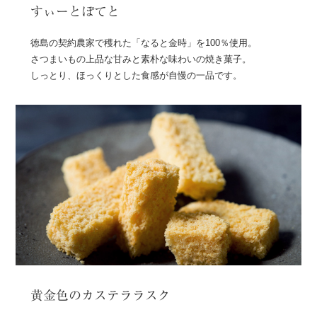
すぃーとぽてと
徳島の契約農家で穫れた「なると金時」を100％使用。
さつまいもの上品な甘みと素朴な味わいの焼き菓子。
しっとり、ほっくりとした食感が自慢の一品です。
黄金色のカステララスク