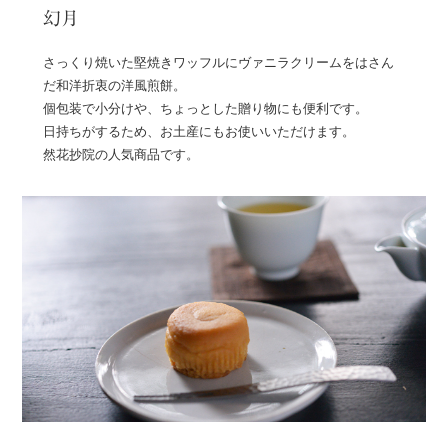
幻月
さっくり焼いた堅焼きワッフルにヴァニラクリームをはさん
だ和洋折衷の洋風煎餅。
個包装で小分けや、ちょっとした贈り物にも便利です。
日持ちがするため、お土産にもお使いいただけます。
然花抄院の人気商品です。