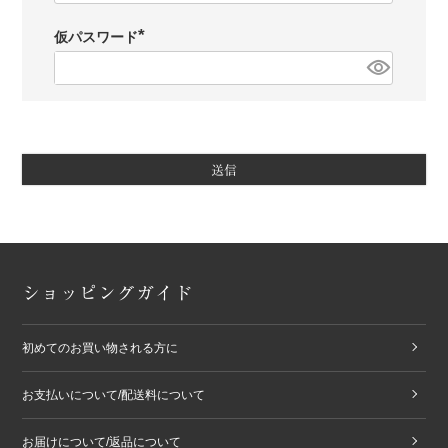
)
仮パスワード
(
必
須
)
送信
ショッピングガイド
初めてのお買い物される方に
お支払いについて/配送料について
お届けについて/返品について