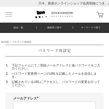
只今、新規オンラインショップ会員登録につき、お
商品一覧
価格帯で探す
キーワードで探す
HOME
パスワード再設定
パスワード再設定
下記フォームにてご登録メールアドレスと仮パスワードをご入
力ください。
パスワード変更用ページのURLを記載したメールを送信しま
す。
記載されているURLにアクセスし、パスワードの変更を行って
ください。
メールアドレス
(
必
須