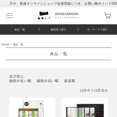
只今、新規オンラインショップ会員登録につき、お買い物ポイント500ポ
商品一覧
価格帯で探す
キーワードで探す
HOME
商品一覧
商品一覧
並び替え
価格が安い順
価格が高い順
新着順
12
件中
1
-
12
件表示