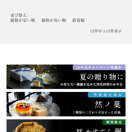
並び替え
価格が安い順
価格が高い順
新着順
15
件中
1
-
15
件表示