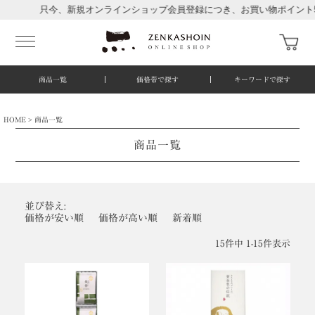
只今、新規オンラインショップ会員登録につき、お買い物ポイント500
商品一覧
価格帯で探す
キーワードで探す
HOME
商品一覧
商品一覧
並び替え
価格が安い順
価格が高い順
新着順
15
件中
1
-
15
件表示