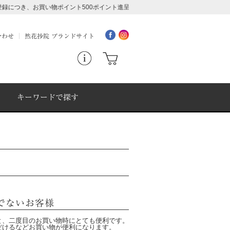
につき、お買い物ポイント500ポイント進呈中！ ≫詳細はこちら
合わせ
然花抄院 ブランドサイト
キーワードで探す
でないお客様
と、二度目のお買い物時にとても便利です。
だけるなどお買い物が便利になります。