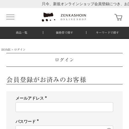
只今、新規オンラインショップ会員登録につき、お買
商品一覧
価格帯で探す
キーワードで探す
HOME
ログイン
ログイン
会員登録がお済みのお客様
メールアドレス
(
必
須
)
パスワード
(