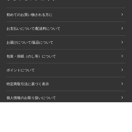
初めてのお買い物される方に
お支払いについて/配送料について
お届けについて/返品について
包装・掛紙（のし等）について
ポイントについて
特定商取引法に基づく表示
個人情報のお取り扱いについて
商品購入に関する注意事項
Copyright © ZENKASHOIN. All rights reserved.