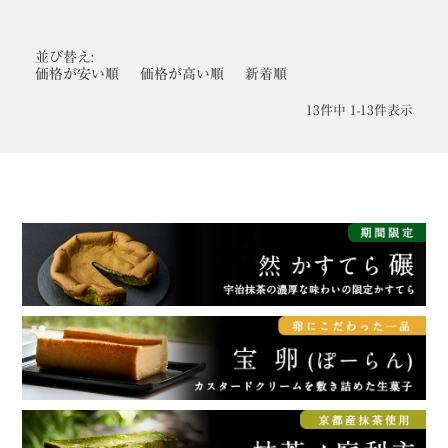
並び替え
価格が安い順
価格が高い順
新着順
13
件中
1
-
13
件表示