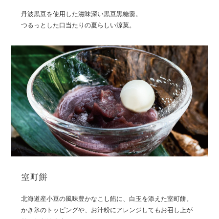
丹波黒豆を使用した滋味深い黒豆黒糖羹。
つるっとした口当たりの夏らしい涼菓。
室町餅
北海道産小豆の風味豊かなこし餡に、白玉を添えた室町餅。
かき氷のトッピングや、お汁粉にアレンジしてもお召し上が