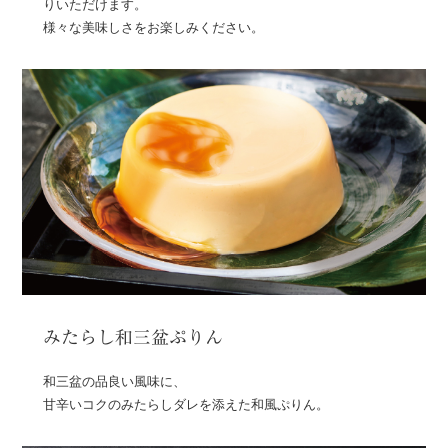
りいただけます。
様々な美味しさをお楽しみください。
みたらし和三盆ぷりん
和三盆の品良い風味に、
甘辛いコクのみたらしダレを添えた和風ぷりん。