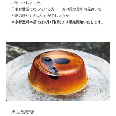
用意いたしました。
日頃お世話になっている方へ、お中元や暑中お見舞いな
ど夏の贈りものはいかがでしょうか。
※京都室町本店では6月1日(月)より販売開始いたします。
黒豆黒糖羹