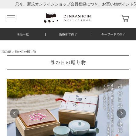
只今、新規オンラインショップ会員登録につき、お買い物ポイント500ポ
商品一覧
価格帯で探す
キーワードで探す
HOME
母の日の贈り物
母の日の贈り物