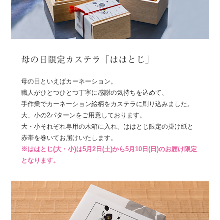
母の日限定カステラ「ははとじ」
母の日といえばカーネーション。
職人がひとつひとつ丁寧に感謝の気持ちを込めて、
手作業でカーネーション絵柄をカステラに刷り込みました。
大、小の2パターンをご用意しております。
大・小それぞれ専用の木箱に入れ、ははとじ限定の掛け紙と
赤帯を巻いてお届けいたします。
※ははとじ(大・小)は5月2日(土)から5月10日(日)のお届け限定
となります。