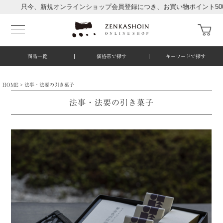
今、新規オンラインショップ会員登録につき、お買い物ポイント500ポイン
商品一覧
価格帯で探す
キーワードで探す
HOME
法事・法要の引き菓子
法事・法要の引き菓子