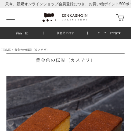
新規オンラインショップ会員登録につき、お買い物ポイント500ポイント進
商品一覧
価格帯で探す
キーワードで探す
HOME
黄金色の伝説（カステラ）
黄金色の伝説（カステラ）