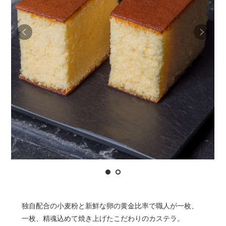
独自配合の小麦粉と新鮮な卵の黄金比率で職人が一枚、
一枚、精魂込めて焼き上げたこだわりのカステラ。