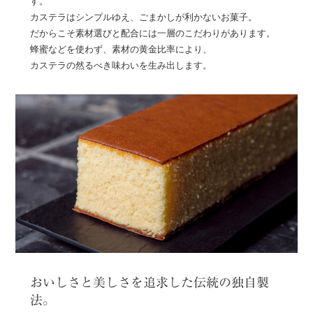
す。
カステラはシンプルゆえ、ごまかしが利かないお菓子。
だからこそ素材選びと配合には一層のこだわりがあります。
蜂蜜などを使わず、素材の黄金比率により、
カステラの然るべき味わいを生み出します。
おいしさと美しさを追求した伝統の独自製
法。